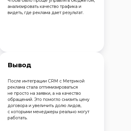
чтобы было проще управлять бюджетом,
анализировать качество трафика и
видеть, где реклама дает результат.
Вывод
После интеграции CRM с Метрикой
реклама стала оптимизироваться
не просто на заявки, а на качество
обращений. Это помогло снизить цену
договора и увеличить долю лидов,
с которыми менеджеры реально могут
работать.