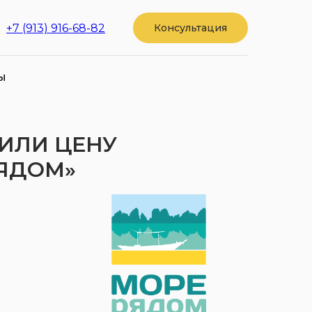
+7 (913) 916-68-82
Консультация
ы
ИЛИ ЦЕНУ
РЯДОМ»