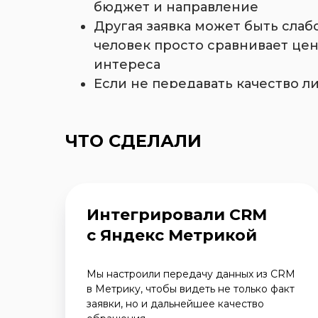
бюджет и направление
Другая заявка может быть слаб
человек просто сравнивает цен
интереса
Если не передавать качество л
приводить похожие обращения,
продаж
ЧТО СДЕЛАЛИ
Интегрировали CRM
с Яндекс Метрикой
Мы настроили передачу данных из CRM
в Метрику, чтобы видеть не только факт
заявки, но и дальнейшее качество