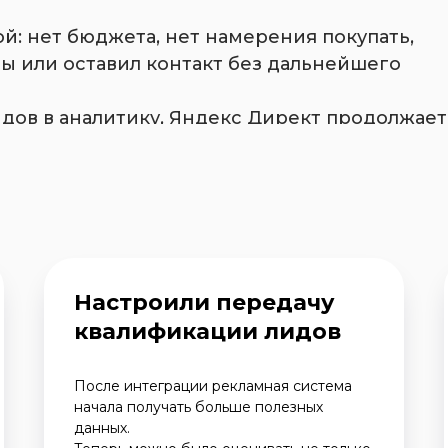
ой: нет бюджета, нет намерения покупать,
ы или оставил контакт без дальнейшего
идов в аналитику, Яндекс Директ продолжает
 но не обязательно приводит больше
Настроили передачу
квалификации лидов
После интеграции рекламная система
начала получать больше полезных
данных.