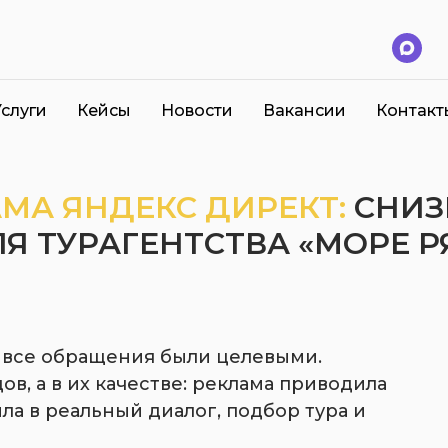
Услуги
Кейсы
Новости
Вакансии
Контакт
МА ЯНДЕКС ДИРЕКТ:
СНИЗ
ЛЯ ТУРАГЕНТСТВА «МОРЕ 
е все обращения были целевыми.
в, а в их качестве: реклама приводила
ила в реальный диалог, подбор тура и