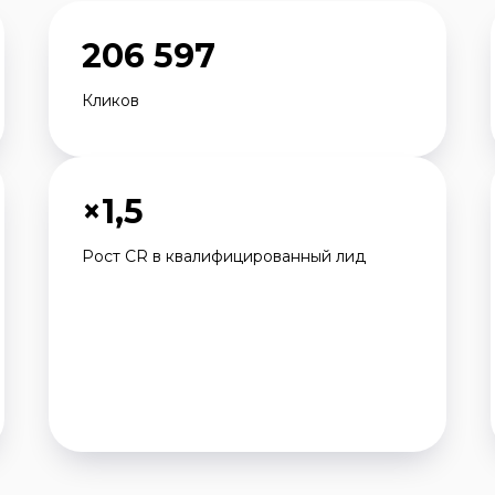
206 597
Кликов
×1,5
Рост CR в квалифицированный лид