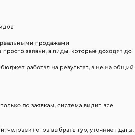
идов
с реальными продажами
 просто заявки, а лиды, которые доходят до
 бюджет работал на результат, а не на общий
только по заявкам, система видит все
: человек готов выбрать тур, уточняет даты,